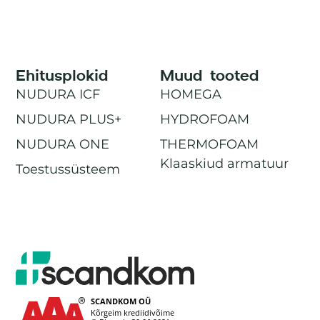
Ehitusplokid
Muud tooted
NUDURA ICF
HOMEGA
NUDURA PLUS+
HYDROFOAM
NUDURA ONE
THERMOFOAM
Klaaskiud armatuur
Toestussüsteem