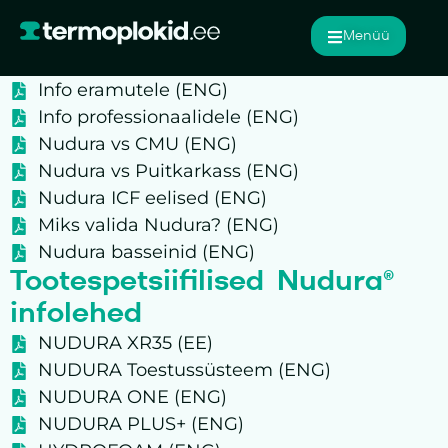
Nudura® kataloogid
Menüü
Tootekataloog (ENG)
Info eramutele (ENG)
Info professionaalidele (ENG)
Nudura vs CMU (ENG)
Nudura vs Puitkarkass (ENG)
Nudura ICF eelised (ENG)
Miks valida Nudura? (ENG)
Nudura basseinid (ENG)
Tootespetsiifilised Nudura®
infolehed
NUDURA XR35 (EE)
NUDURA Toestussüsteem (ENG)
NUDURA ONE (ENG)
NUDURA PLUS+ (ENG)