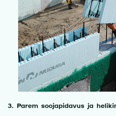
3. Parem soojapidavus ja heliki