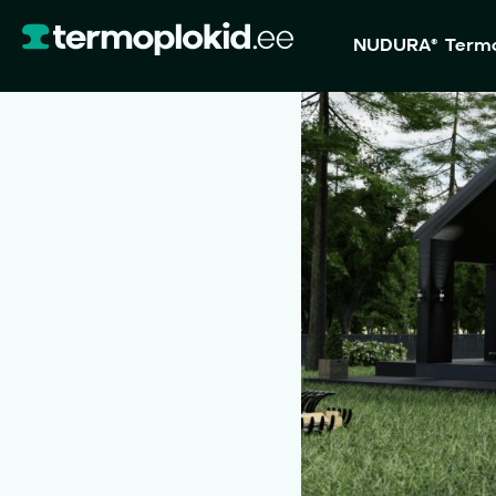
NUDURA® Termo