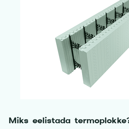
Miks eelistada termoplokke