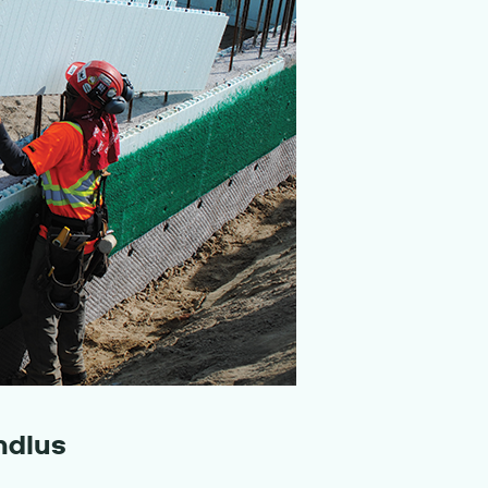
ndlus