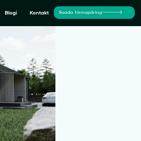
Blogi
Kontakt
Saada hinnapäring